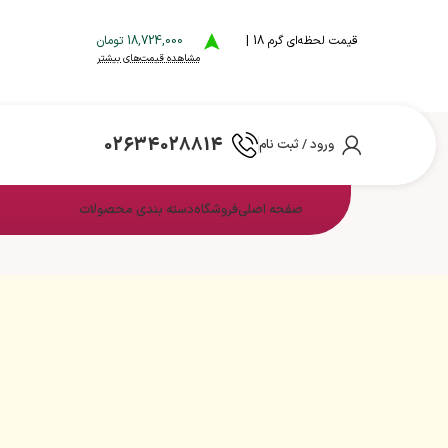
قیمت لحظه‌ای گرم 18 |
18,724,000 تومان
مشاهده قیمت‌های بیشتر
02634028814
ورود / ثبت نام
صفحه اصلی
فروشگاه
دسته بندی محصولات